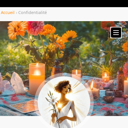
Yozenco.com
Accueil
›
Confidentialité