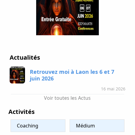
Actualités
Retrouvez moi à Laon les 6 et 7
juin 2026
16 mai 2026
Voir toutes les Actus
Activités
Coaching
Médium